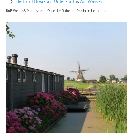
label
Bed and Breakfast Unterkünfte
,
Am Wasser
BnB Weide & Meer ist eine Oase der Ruhe am Drecht in Leimuiden.