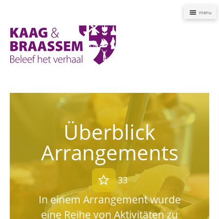
Naviga
Kaag
en
Braassem
Promoties
Überblick
Arrangements
star
33
In einem Arrangement wurde
eine Reihe von Aktivitäten zu