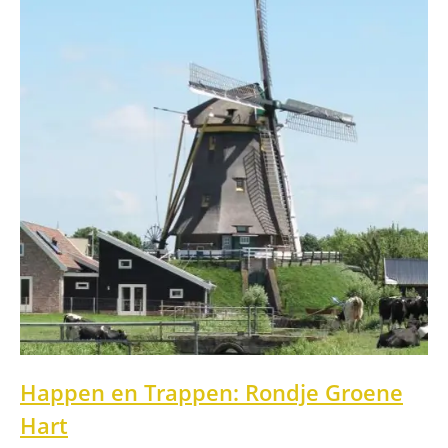
Happen en Trappen: Rondje Groene
Hart