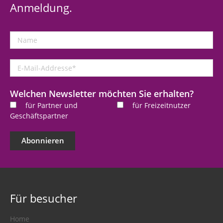
Anmeldung.
Name
E-
Mail-
Addresse
*
Welchen Newsletter möchten Sie erhalten?
für Partner und
für Freizeitnutzer
Geschäftspartner
Abonnieren
Für besucher
Home