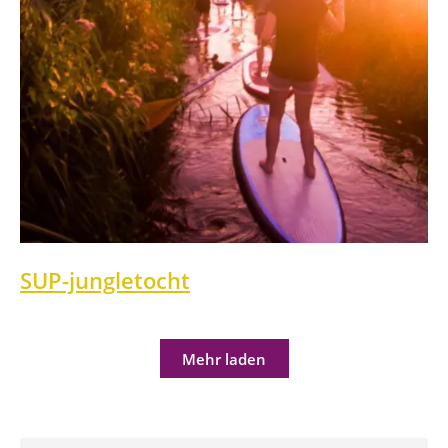
SUP-jungletocht
Mehr laden