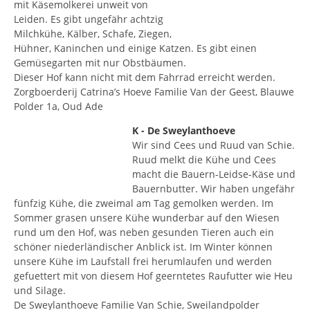
mit Käsemolkerei unweit von
Leiden. Es gibt ungefähr achtzig
Milchkühe, Kälber, Schafe, Ziegen,
Hühner, Kaninchen und einige Katzen. Es gibt einen
Gemüsegarten mit nur Obstbäumen.
Dieser Hof kann nicht mit dem Fahrrad erreicht werden.
Zorgboerderij Catrina’s Hoeve Familie Van der Geest, Blauwe
Polder 1a, Oud Ade
K - De Sweylanthoeve
Wir sind Cees und Ruud van Schie.
Ruud melkt die Kühe und Cees
macht die Bauern-Leidse-Käse und
Bauernbutter. Wir haben ungefähr
fünfzig Kühe, die zweimal am Tag gemolken werden. Im
Sommer grasen unsere Kühe wunderbar auf den Wiesen
rund um den Hof, was neben gesunden Tieren auch ein
schöner niederländischer Anblick ist. Im Winter können
unsere Kühe im Laufstall frei herumlaufen und werden
gefuettert mit von diesem Hof geerntetes Raufutter wie Heu
und Silage.
De Sweylanthoeve Familie Van Schie, Sweilandpolder