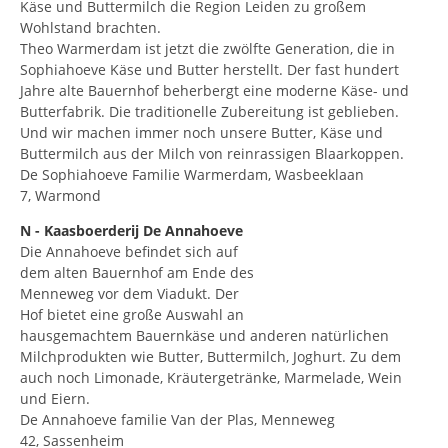
Käse und Buttermilch die Region Leiden zu großem
Wohlstand brachten.
Theo Warmerdam ist jetzt die zwölfte Generation, die in
Sophiahoeve Käse und Butter herstellt. Der fast hundert
Jahre alte Bauernhof beherbergt eine moderne Käse- und
Butterfabrik. Die traditionelle Zubereitung ist geblieben.
Und wir machen immer noch unsere Butter, Käse und
Buttermilch aus der Milch von reinrassigen Blaarkoppen.
De Sophiahoeve Familie Warmerdam, Wasbeeklaan
7, Warmond
N - Kaasboerderij De Annahoeve
Die Annahoeve befindet sich auf
dem alten Bauernhof am Ende des
Menneweg vor dem Viadukt. Der
Hof bietet eine große Auswahl an
hausgemachtem Bauernkäse und anderen natürlichen
Milchprodukten wie Butter, Buttermilch, Joghurt. Zu dem
auch noch Limonade, Kräutergetränke, Marmelade, Wein
und Eiern.
De Annahoeve familie Van der Plas, Menneweg
42, Sassenheim