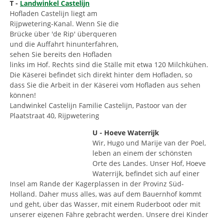
T -
Landwinkel Castelijn
Hofladen Castelijn liegt am
Rijpwetering-Kanal. Wenn Sie die
Brücke über 'de Rip' überqueren
und die Auffahrt hinunterfahren,
sehen Sie bereits den Hofladen
links im Hof. Rechts sind die Ställe mit etwa 120 Milchkühen.
Die Käserei befindet sich direkt hinter dem Hofladen, so
dass Sie die Arbeit in der Käserei vom Hofladen aus sehen
können!
Landwinkel Castelijn Familie Castelijn, Pastoor van der
Plaatstraat 40, Rijpwetering
U - Hoeve Waterrijk
Wir, Hugo und Marije van der Poel,
leben an einem der schönsten
Orte des Landes. Unser Hof, Hoeve
Waterrijk, befindet sich auf einer
Insel am Rande der Kagerplassen in der Provinz Süd-
Holland. Daher muss alles, was auf dem Bauernhof kommt
und geht, über das Wasser, mit einem Ruderboot oder mit
unserer eigenen Fähre gebracht werden. Unsere drei Kinder