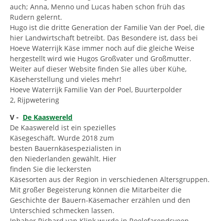
auch; Anna, Menno und Lucas haben schon früh das
Rudern gelernt.
Hugo ist die dritte Generation der Familie Van der Poel, die
hier Landwirtschaft betreibt. Das Besondere ist, dass bei
Hoeve Waterrijk Käse immer noch auf die gleiche Weise
hergestellt wird wie Hugos Großvater und Großmutter.
Weiter auf dieser Website finden Sie alles über Kühe,
Käseherstellung und vieles mehr!
Hoeve Waterrijk Familie Van der Poel, Buurterpolder
2, Rijpwetering
V -
De Kaaswereld
De Kaaswereld ist ein spezielles
Käsegeschäft. Wurde 2018 zum
besten Bauernkäsespezialisten in
den Niederlanden gewählt. Hier
finden Sie die leckersten
Käsesorten aus der Region in verschiedenen Altersgruppen.
Mit großer Begeisterung können die Mitarbeiter die
Geschichte der Bauern-Käsemacher erzählen und den
Unterschied schmecken lassen.
Inhaber Richard van Klink wurde in Roelofarendsveen