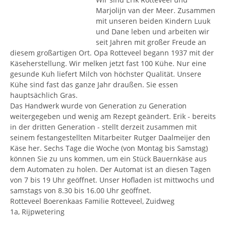
Marjolijn van der Meer. Zusammen
mit unseren beiden Kindern Luuk
und Dane leben und arbeiten wir
seit Jahren mit großer Freude an
diesem großartigen Ort. Opa Rotteveel begann 1937 mit der
Käseherstellung. Wir melken jetzt fast 100 Kühe. Nur eine
gesunde Kuh liefert Milch von höchster Qualität. Unsere
Kühe sind fast das ganze Jahr draußen. Sie essen
hauptsächlich Gras.
Das Handwerk wurde von Generation zu Generation
weitergegeben und wenig am Rezept geändert. Erik - bereits
in der dritten Generation - stellt derzeit zusammen mit
seinem festangestellten Mitarbeiter Rutger Daalmeijer den
Käse her. Sechs Tage die Woche (von Montag bis Samstag)
können Sie zu uns kommen, um ein Stück Bauernkäse aus
dem Automaten zu holen. Der Automat ist an diesen Tagen
von 7 bis 19 Uhr geöffnet. Unser Hofladen ist mittwochs und
samstags von 8.30 bis 16.00 Uhr geöffnet.
Rotteveel Boerenkaas Familie Rotteveel, Zuidweg
1a, Rijpwetering