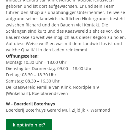
geboren und ist dort aufgewachsen. Er und sein Team
führen den Shop als unabhängiger Unternehmer. Teilweise
aufgrund seines landwirtschaftlichen Hintergrunds besteht
zwischen Richard und den Bauern viel Kontakt. Die
Schlangen sind kurz und das Kaaswereld zieht es vor, den
Bauernkäse so weit wie möglich aus dieser Region zu holen.
Auf diese Weise weiß er, was mit dem Landwirt los ist und
welche Qualität in den Laden reinkommt.
Öffnungszeiten:
Montag: 10.30 Uhr – 18.00 Uhr
Dienstag bis Donnerstag: 09.00 – 18.00 Uhr
Freitag: 08.30 – 18.30 Uhr
Samstag: 08.30 – 16.30 Uhr
De Kaaswereld Familie Van Klink, Noordplein 9
(Winkelhart), Roelofarendsveen
W - Boerderij Boterhuys
Boerderij Boterhuys Gerard Mul, Zijldijk 7, Warmond
klopt info niet?