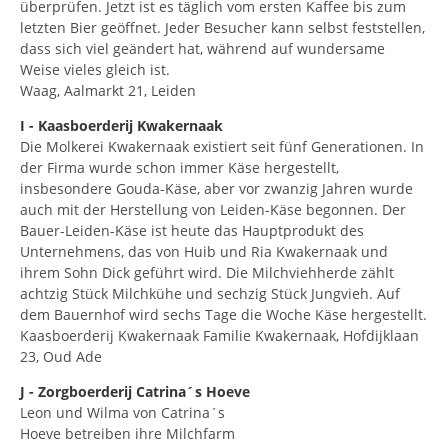
überprüfen. Jetzt ist es täglich vom ersten Kaffee bis zum
letzten Bier geöffnet. Jeder Besucher kann selbst feststellen,
dass sich viel geändert hat, während auf wundersame
Weise vieles gleich ist.
Waag, Aalmarkt 21, Leiden
I - Kaasboerderij Kwakernaak
Die Molkerei Kwakernaak existiert seit fünf Generationen. In
der Firma wurde schon immer Käse hergestellt,
insbesondere Gouda-Käse, aber vor zwanzig Jahren wurde
auch mit der Herstellung von Leiden-Käse begonnen. Der
Bauer-Leiden-Käse ist heute das Hauptprodukt des
Unternehmens, das von Huib und Ria Kwakernaak und
ihrem Sohn Dick geführt wird. Die Milchviehherde zählt
achtzig Stück Milchkühe und sechzig Stück Jungvieh. Auf
dem Bauernhof wird sechs Tage die Woche Käse hergestellt.
Kaasboerderij Kwakernaak Familie Kwakernaak, Hofdijklaan
23, Oud Ade
J - Zorgboerderij Catrina´s Hoeve
Leon und Wilma von Catrina´s
Hoeve betreiben ihre Milchfarm