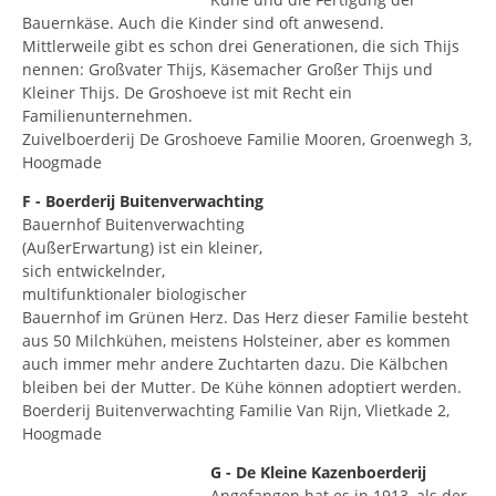
Bauernkäse. Auch die Kinder sind oft anwesend.
Mittlerweile gibt es schon drei Generationen, die sich Thijs
nennen: Großvater Thijs, Käsemacher Großer Thijs und
Kleiner Thijs. De Groshoeve ist mit Recht ein
Familienunternehmen.
Zuivelboerderij De Groshoeve Familie Mooren, Groenwegh 3,
Hoogmade
F - Boerderij Buitenverwachting
Bauernhof Buitenverwachting
(AußerErwartung) ist ein kleiner,
sich entwickelnder,
multifunktionaler biologischer
Bauernhof im Grünen Herz. Das Herz dieser Familie besteht
aus 50 Milchkühen, meistens Holsteiner, aber es kommen
auch immer mehr andere Zuchtarten dazu. Die Kälbchen
bleiben bei der Mutter. De Kühe können adoptiert werden.
Boerderij Buitenverwachting Familie Van Rijn, Vlietkade 2,
Hoogmade
G - De Kleine Kazenboerderij
Angefangen hat es in 1913, als der