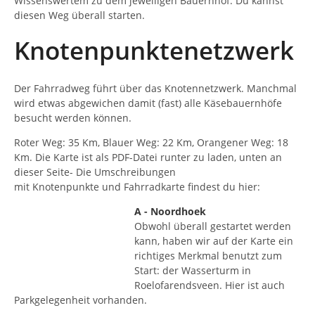
Wissenswertem zu dem jeweiligen Bauernhof. Du kannst
diesen Weg überall starten.
Knotenpunktenetzwerk
Der Fahrradweg führt über das Knotennetzwerk. Manchmal
wird etwas abgewichen damit (fast) alle Käsebauernhöfe
besucht werden können.
Roter Weg: 35 Km, Blauer Weg: 22 Km, Orangener Weg: 18
Km. Die Karte ist als PDF-Datei runter zu laden, unten an
dieser Seite- Die Umschreibungen
mit Knotenpunkte und Fahrradkarte findest du hier:
A - Noordhoek
Obwohl überall gestartet werden
kann, haben wir auf der Karte ein
richtiges Merkmal benutzt zum
Start: der Wasserturm in
Roelofarendsveen. Hier ist auch
Parkgelegenheit vorhanden.