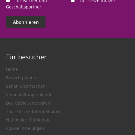
für Partner und
für Freizeitnutzer
Geschäftspartner
Abonnieren
Für besucher
Home
Besuch planen
Sehen und machen
Veranstaltungskalender
Das Gebiet entdecken
Touristische Informationen
Nationaler Mühlentag
Cookie instellingen