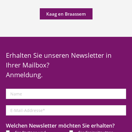
Kaag en Braassem
Erhalten Sie unseren Newsletter in
Ihrer Mailbox?
Anmeldung.
Name
E-
Mail-
Addresse
*
Welchen Newsletter möchten Sie erhalten?