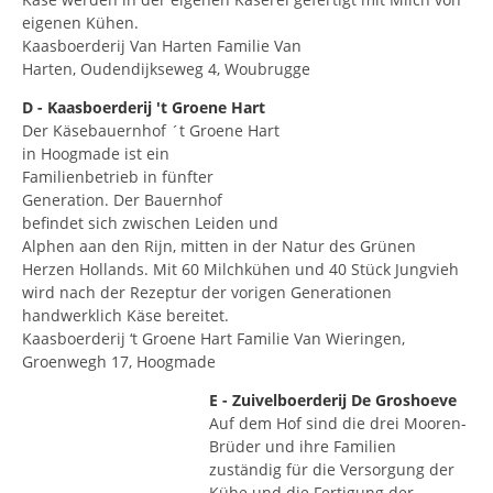
eigenen Kühen.
Kaasboerderij Van Harten Familie Van
Harten, Oudendijkseweg 4, Woubrugge
D - Kaasboerderij 't Groene Hart
Der Käsebauernhof ´t Groene Hart
in Hoogmade ist ein
Familienbetrieb in fünfter
Generation. Der Bauernhof
befindet sich zwischen Leiden und
Alphen aan den Rijn, mitten in der Natur des Grünen
Herzen Hollands. Mit 60 Milchkühen und 40 Stück Jungvieh
wird nach der Rezeptur der vorigen Generationen
handwerklich Käse bereitet.
Kaasboerderij ‘t Groene Hart Familie Van Wieringen,
Groenwegh 17, Hoogmade
E - Zuivelboerderij De Groshoeve
Auf dem Hof sind die drei Mooren-
Brüder und ihre Familien
zuständig für die Versorgung der
Kühe und die Fertigung der