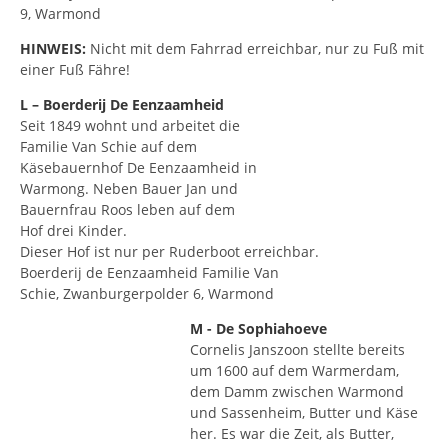
9, Warmond
HINWEIS:
Nicht mit dem Fahrrad erreichbar, nur zu Fuß mit
einer Fuß Fähre!
L – Boerderij De Eenzaamheid
Seit 1849 wohnt und arbeitet die
Familie Van Schie auf dem
Käsebauernhof De Eenzaamheid in
Warmong. Neben Bauer Jan und
Bauernfrau Roos leben auf dem
Hof drei Kinder.
Dieser Hof ist nur per Ruderboot erreichbar.
Boerderij de Eenzaamheid Familie Van
Schie, Zwanburgerpolder 6, Warmond
M - De Sophiahoeve
Cornelis Janszoon stellte bereits
um 1600 auf dem Warmerdam,
dem Damm zwischen Warmond
und Sassenheim, Butter und Käse
her. Es war die Zeit, als Butter,