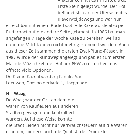
Erste Stein gelegt wurde. Der Hof
befindet sich an der Uferseite des
Klaverweijdewegs und war nur
erreichbar mit einem Ruderboot. Alle Käse wurde also per
Ruderboot auf die andere Seite gebracht. In 1986 hat man
angefangen 7 Tage der Woche Käse zu bereiten, weil ab
dann die Milchkannen nicht mehr gesammelt wurden. Auch
aus dieser Zeit stammen die ersten Zwei-Pfund-Fässer. In
1987 wurde der Rundweg angelegt und gab es zum ersten
Mal die Möglichkeit der Hof per PKW zu erreichen, das
öffnete viele Optionen.
De Kleine Kazenboerderij Familie Van
Leeuwen, Doespolderkade 1, Hoogmade
H – Waag
De Waag war der Ort, an dem die
Waren von Kaufleuten aus anderen
Städten gewogen und kontrolliert
wurden. Auf diese Weise konnte
die Stadt Leiden nicht nur Verbrauchsteuern auf die Waren
erheben, sondern auch die Qualität der Produkte