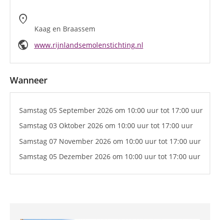
location_on
Kaag en Braassem
public
www.rijnlandsemolenstichting.nl
Wanneer
Samstag 05 September 2026
om 10:00 uur
tot 17:00 uur
Samstag 03 Oktober 2026
om 10:00 uur
tot 17:00 uur
Samstag 07 November 2026
om 10:00 uur
tot 17:00 uur
Samstag 05 Dezember 2026
om 10:00 uur
tot 17:00 uur