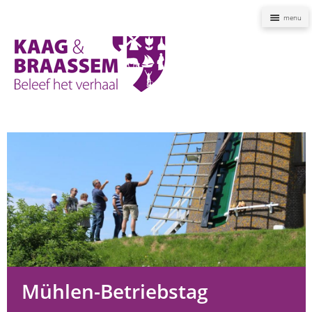
Naviga
Kaag
en
Braassem
Promoties
Mühlen-Betriebstag