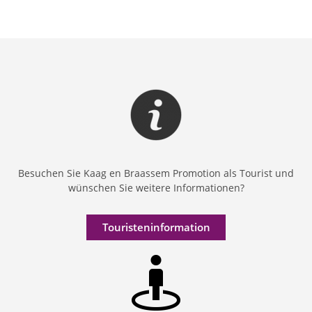
Besuchen Sie Kaag en Braassem Promotion als Tourist und
wünschen Sie weitere Informationen?
Touristeninformation