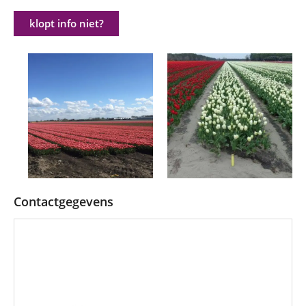
klopt info niet?
Contactgegevens