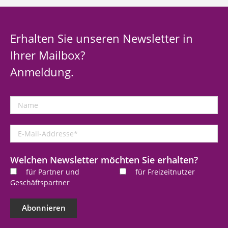
Erhalten Sie unseren Newsletter in
Ihrer Mailbox?
Anmeldung.
Name
E-
Mail-
Addresse
*
Welchen Newsletter möchten Sie erhalten?
für Partner und
für Freizeitnutzer
Geschäftspartner
Abonnieren