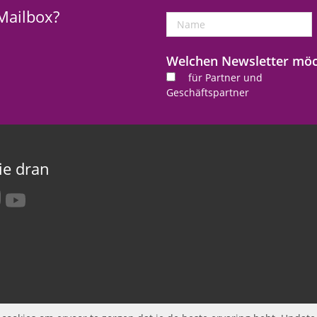
 Mailbox?
Name
Welchen Newsletter möch
für Partner und
Geschäftspartner
ie dran
tagram
youtube