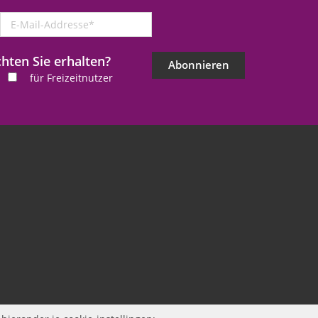
E-
Mail-
Addresse
ten Sie erhalten?
*
Abonnieren
für Freizeitnutzer