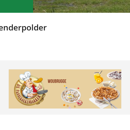
eenderpolder