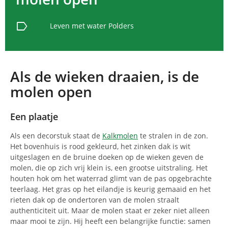
label
Leven met water
Polders
Als de wieken draaien, is de
molen open
Een plaatje
Als een decorstuk staat de
Kalkmolen
te stralen in de zon.
Het bovenhuis is rood gekleurd, het zinken dak is wit
uitgeslagen en de bruine doeken op de wieken geven de
molen, die op zich vrij klein is, een grootse uitstraling. Het
houten hok om het waterrad glimt van de pas opgebrachte
teerlaag. Het gras op het eilandje is keurig gemaaid en het
rieten dak op de ondertoren van de molen straalt
authenticiteit uit. Maar de molen staat er zeker niet alleen
maar mooi te zijn. Hij heeft een belangrijke functie: samen