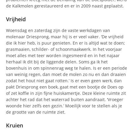
de Kalkmolen gerestaureerd en er in 2009 naast geplaatst.
Vrijheid
Woensdag en zaterdag zijn de vaste werkdagen van
molenaar Driesprong, maar hij is er veel vaker. ‘De vrijheid
die ik hier heb, is puur genieten. En er is altijd wat te doen;
grasmaaien, schilder- of schoonmaakwerk. In het voorjaar
moet alles met teer worden ingesmeerd en in het najaar
herhaal ik dit bij de liggende delen. Soms ga ik het
bovenhuis in om spinnenrag weg te halen. Is er een periode
van weinig regen, dan moet de molen zo nu en dan draaien
zodat het hout niet gaat rotten.’ Is er even geen werk, dan
pakt Driesprong een boek, gaat met een bootje de Does op
of zet koffie in zijn fijne huiskamertje. Deze kleine ruimte zit
achter het rad dat het waterrad buiten aandraait. ‘Vroeger
woonde hier zelfs een gezin.’ Moeilijk voor te stellen als je
de grootte van de ruimte ziet.
Kruien