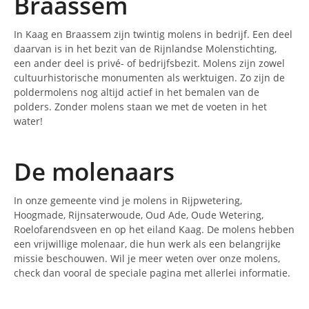
Braassem
In Kaag en Braassem zijn twintig molens in bedrijf. Een deel
daarvan is in het bezit van de Rijnlandse Molenstichting,
een ander deel is privé- of bedrijfsbezit. Molens zijn zowel
cultuurhistorische monumenten als werktuigen. Zo zijn de
poldermolens nog altijd actief in het bemalen van de
polders. Zonder molens staan we met de voeten in het
water!
De molenaars
In onze gemeente vind je molens in Rijpwetering,
Hoogmade, Rijnsaterwoude, Oud Ade, Oude Wetering,
Roelofarendsveen en op het eiland Kaag. De molens hebben
een vrijwillige molenaar, die hun werk als een belangrijke
missie beschouwen. Wil je meer weten over onze molens,
check dan vooral de speciale pagina met allerlei informatie.