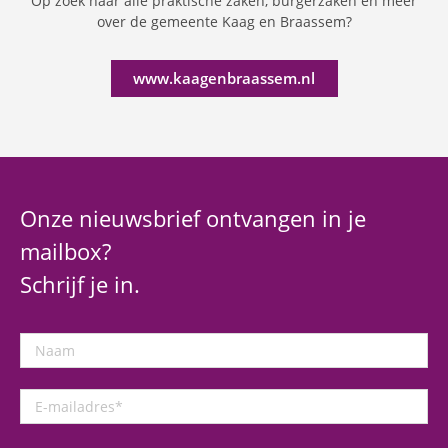
Op zoek naar alle praktische zaken, burgerzaken en meer
over de gemeente Kaag en Braassem?
www.kaagenbraassem.nl
Onze nieuwsbrief ontvangen in je
mailbox?
Schrijf je in.
Naam
E-
mailadres
*