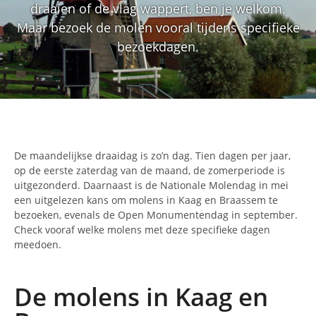
draaien of de vlag wappert, ben je welkom.
Maar bezoek de molen vooral tijdens specifieke
bezoekdagen.
De maandelijkse draaidag is zo’n dag. Tien dagen per jaar,
op de eerste zaterdag van de maand, de zomerperiode is
uitgezonderd. Daarnaast is de Nationale Molendag in mei
een uitgelezen kans om molens in Kaag en Braassem te
bezoeken, evenals de Open Monumentendag in september.
Check vooraf welke molens met deze specifieke dagen
meedoen.
De molens in Kaag en