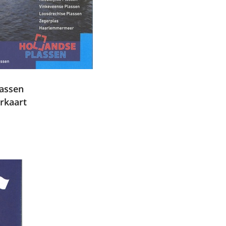
lassen
rkaart