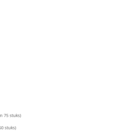
n 75 stuks)
50 stuks)