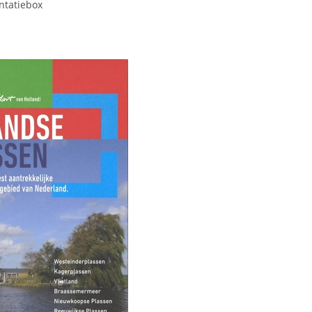
entatiebox