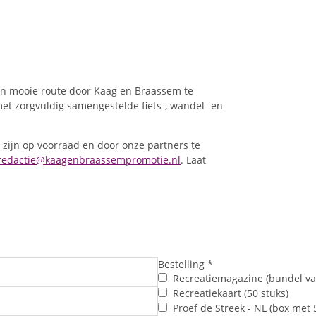
d een mooie route door Kaag en Braassem te
met zorgvuldig samengestelde fiets-, wandel- en
 zijn op voorraad en door onze partners te
edactie@kaagenbraassempromotie.nl
. Laat
Bestelling
*
Recreatiemagazine (bundel va
Recreatiekaart (50 stuks)
Proef de Streek - NL (box met 