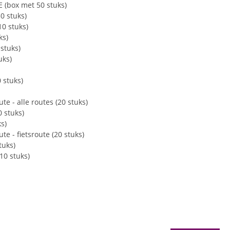
 (box met 50 stuks)
0 stuks)
0 stuks)
ks)
stuks)
te (20 stuks)
 stuks)
 - alle routes (20 stuks)
 stuks)
 stuks)
 - fietsroute (20 stuks)
tuks)
10 stuks)