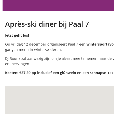
Après-ski diner bij Paal 7
J
etzt geht los!
Op vrijdag 12 december organiseert Paal 7 een
wintersportavo
gangen menu in winterse sferen.
DJ Rounz zal aanwezig zijn om je alvast mee te nemen naar de w
en meezingen.
Kosten: €37,50 pp inclusief een glühwein en een schnapse (ex