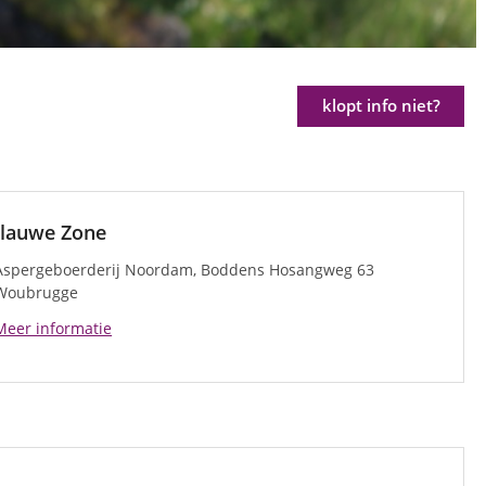
klopt info niet?
lauwe Zone
Aspergeboerderij Noordam, Boddens Hosangweg 63
Woubrugge
Meer informatie