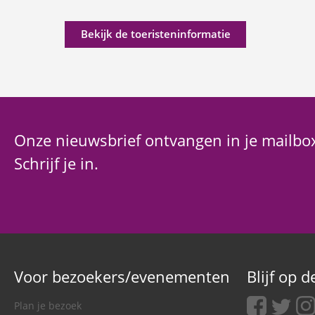
Bekijk de toeristeninformatie
Onze nieuwsbrief ontvangen in je mailbo
Schrijf je in.
Voor bezoekers/evenementen
Blijf op 
facebook
twitter
ins
Plan je bezoek