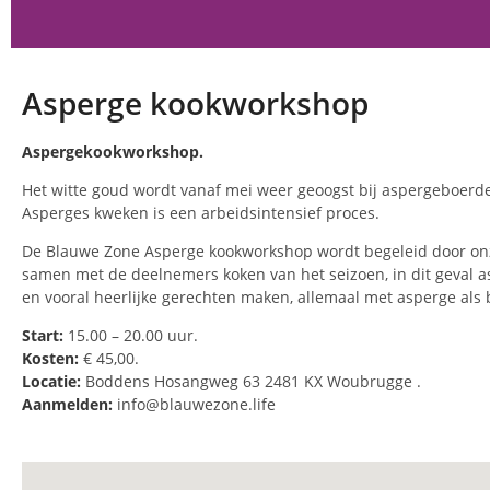
Asperge kookworkshop
Aspergekookworkshop.
Het witte goud wordt vanaf mei weer geoogst bij aspergeboer
Asperges kweken is een arbeidsintensief proces.
De Blauwe Zone Asperge kookworkshop wordt begeleid door onze 
samen met de deelnemers koken van het seizoen, in dit geval as
en vooral heerlijke gerechten maken, allemaal met asperge als 
Start:
15.00 – 20.00 uur.
Kosten:
€ 45,00.
Locatie:
Boddens Hosangweg 63 2481 KX Woubrugge .
Aanmelden:
info@blauwezone.life