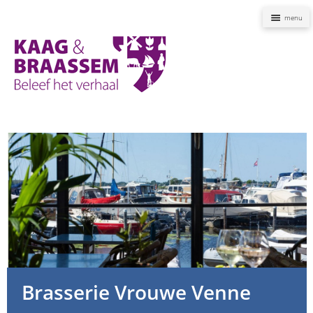
Naviga
Kaag
en
Braassem
Promoties
Brasserie Vrouwe Venne