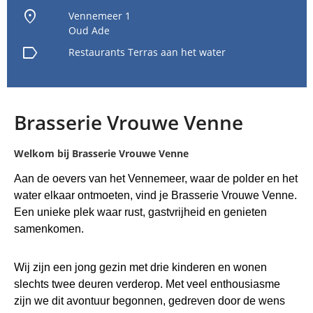
location_on
Vennemeer 1
Oud Ade
label
Restaurants
Terras aan het water
Brasserie Vrouwe Venne
Welkom bij Brasserie Vrouwe Venne
Aan de oevers van het Vennemeer, waar de polder en het
water elkaar ontmoeten, vind je Brasserie Vrouwe Venne.
Een unieke plek waar rust, gastvrijheid en genieten
samenkomen.
Wij zijn een jong gezin met drie kinderen en wonen
slechts twee deuren verderop. Met veel enthousiasme
zijn we dit avontuur begonnen, gedreven door de wens