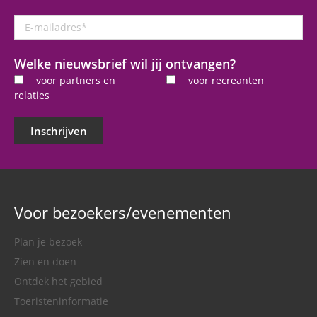
E-
mailadres
*
Welke nieuwsbrief wil jij ontvangen?
voor partners en
voor recreanten
relaties
Inschrijven
Voor bezoekers/evenementen
Plan je bezoek
Zien en doen
Ontdek het gebied
Toeristeninformatie