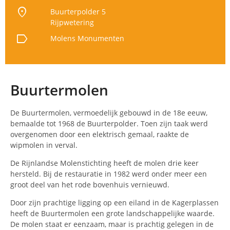
location_on
Buurterpolder 5
Rijpwetering
label
Molens
Monumenten
Buurtermolen
De Buurtermolen, vermoedelijk gebouwd in de 18e eeuw,
bemaalde tot 1968 de Buurterpolder. Toen zijn taak werd
overgenomen door een elektrisch gemaal, raakte de
wipmolen in verval.
De Rijnlandse Molenstichting heeft de molen drie keer
hersteld. Bij de restauratie in 1982 werd onder meer een
groot deel van het rode bovenhuis vernieuwd.
Door zijn prachtige ligging op een eiland in de Kagerplassen
heeft de Buurtermolen een grote landschappelijke waarde.
De molen staat er eenzaam, maar is prachtig gelegen in de