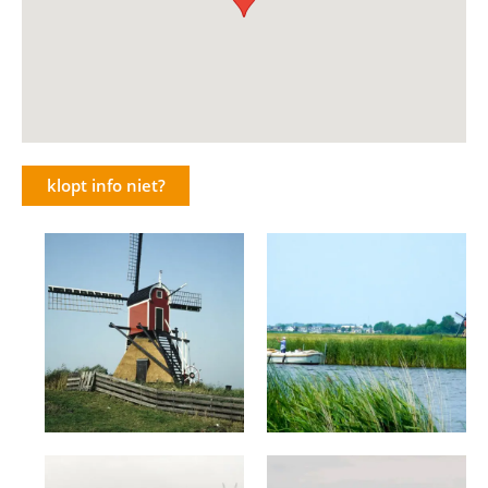
klopt info niet?