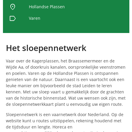
location_on
Hollandse Plassen
label
Varen
Het sloepennetwerk
Vaar over de Kagerplassen, het Braassemermeer en de
Wijde Aa, of doorkruis kanalen, oorspronkelijke veenstromen
en poelen. Varen op de Hollandse Plassen is ontspannen
genieten van de natuur. Daarnaast is een vaartocht ook een
leuke manier om bijvoorbeeld de stad Leiden te leren
kennen. Met uw sloep vaart u gemakkelijk door de grachten
van de historische binnenstad. Wat uw wensen ook zijn, met
de sloepennetwerkkaart plant u eenvoudig uw eigen route.
Sloepennetwerk is een vaarnetwerk door Nederland. Op de
website kunt u routes uitstippelen, rekening houdend met
de tijdsduur en lengte. Horeca en