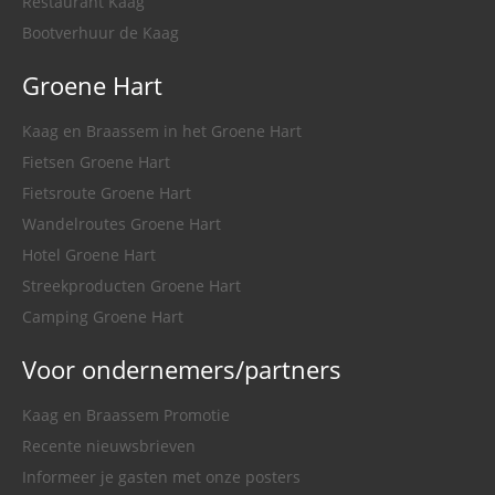
Restaurant Kaag
Bootverhuur de Kaag
Groene Hart
Kaag en Braassem in het Groene Hart
Fietsen Groene Hart
Fietsroute Groene Hart
Wandelroutes Groene Hart
Hotel Groene Hart
Streekproducten Groene Hart
Camping Groene Hart
Voor ondernemers/partners
Kaag en Braassem Promotie
Recente nieuwsbrieven
Informeer je gasten met onze posters