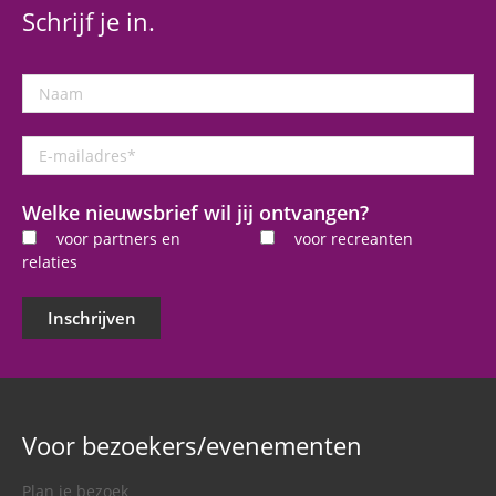
Schrijf je in.
Naam
E-
mailadres
*
Welke nieuwsbrief wil jij ontvangen?
voor partners en
voor recreanten
relaties
Inschrijven
Voor bezoekers/evenementen
Plan je bezoek