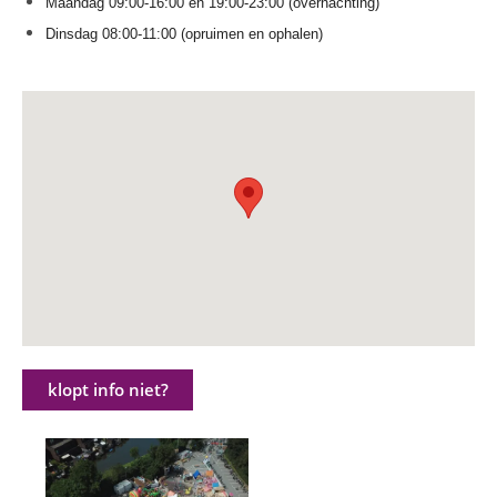
Maandag 09:00-16:00 en 19:00-23:00 (overnachting)
Dinsdag 08:00-11:00 (opruimen en ophalen)
klopt info niet?