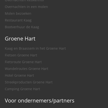
Overnachten in een molen
Molen bezoeken
Restaurant Kaag
Bootverhuur de Kaag
Groene Hart
Kaag en Braassem in het Groene Hart
Fietsen Groene Hart
Fietsroute Groene Hart
Wandelroutes Groene Hart
Hotel Groene Hart
Streekproducten Groene Hart
Camping Groene Hart
Voor ondernemers/partners