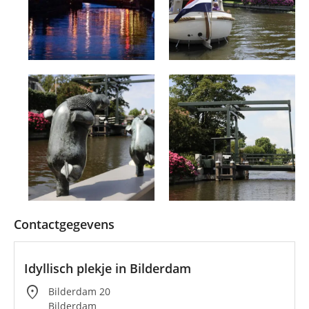
Contactgegevens
Idyllisch plekje in Bilderdam
location_on
Bilderdam 20
Bilderdam