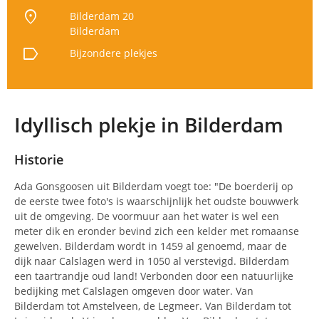
location_on
Bilderdam 20
Bilderdam
label
Bijzondere plekjes
Idyllisch plekje in Bilderdam
Historie
Ada Gonsgoosen uit Bilderdam voegt toe: "De boerderij op
de eerste twee foto's is waarschijnlijk het oudste bouwwerk
uit de omgeving. De voormuur aan het water is wel een
meter dik en eronder bevind zich een kelder met romaanse
gewelven. Bilderdam wordt in 1459 al genoemd, maar de
dijk naar Calslagen werd in 1050 al verstevigd. Bilderdam
een taartrandje oud land! Verbonden door een natuurlijke
bedijking met Calslagen omgeven door water. Van
Bilderdam tot Amstelveen, de Legmeer. Van Bilderdam tot