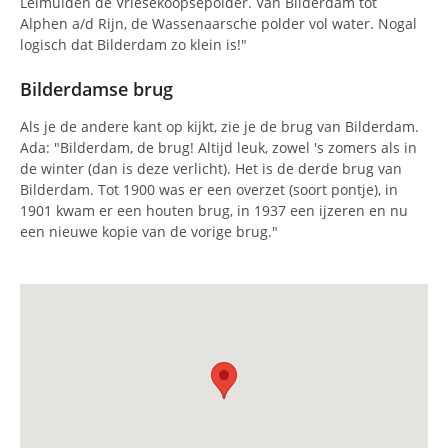
Leimuiden de Vriesekoopsepolder. Van Bilderdam tot
Alphen a/d Rijn, de Wassenaarsche polder vol water. Nogal
logisch dat Bilderdam zo klein is!"
Bilderdamse brug
Als je de andere kant op kijkt, zie je de brug van Bilderdam.
Ada: "Bilderdam, de brug! Altijd leuk, zowel 's zomers als in
de winter (dan is deze verlicht). Het is de derde brug van
Bilderdam. Tot 1900 was er een overzet (soort pontje), in
1901 kwam er een houten brug, in 1937 een ijzeren en nu
een nieuwe kopie van de vorige brug."