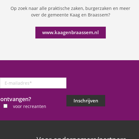
Op zoek naar alle praktische zaken, burgerzaken en meer
over de gemeente Kaag en Braassem?
www.kaagenbraassem.nl
E-
mailadres
*
j ontvangen?
Inschrijven
voor recreanten