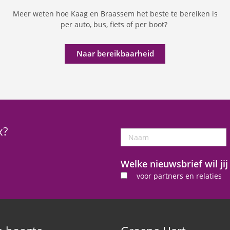
Meer weten hoe Kaag en Braassem het beste te bereiken is
per auto, bus, fiets of per boot?
Naar bereikbaarheid
x?
Naam
Welke nieuwsbrief wil ji
voor partners en relaties