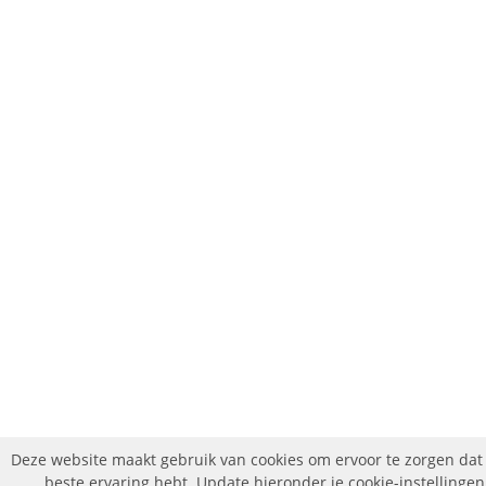
Deze website maakt gebruik van cookies om ervoor te zorgen dat 
beste ervaring hebt. Update hieronder je cookie-instellingen