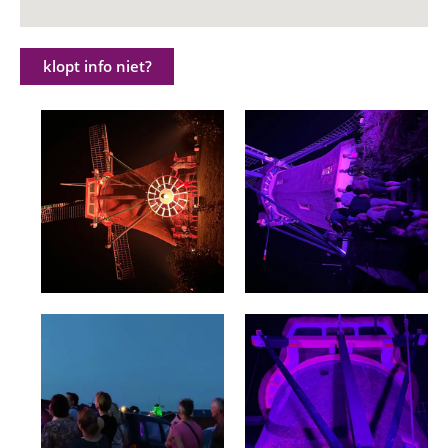
klopt info niet?