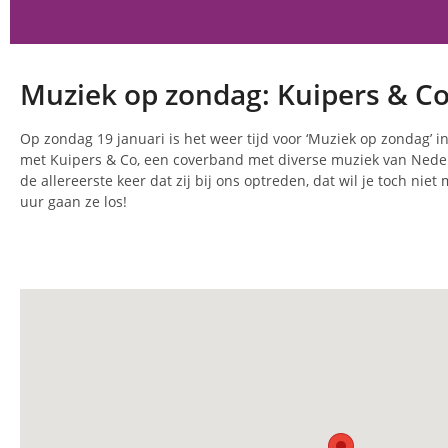
Muziek op zondag: Kuipers & C
Op zondag 19 januari is het weer tijd voor ‘Muziek op zondag’ in
met Kuipers & Co, een coverband met diverse muziek van Nederl
de allereerste keer dat zij bij ons optreden, dat wil je toch niet
uur gaan ze los!