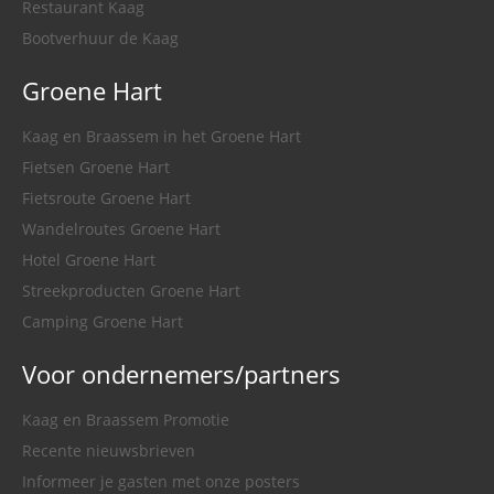
Restaurant Kaag
Bootverhuur de Kaag
Groene Hart
Kaag en Braassem in het Groene Hart
Fietsen Groene Hart
Fietsroute Groene Hart
Wandelroutes Groene Hart
Hotel Groene Hart
Streekproducten Groene Hart
Camping Groene Hart
Voor ondernemers/partners
Kaag en Braassem Promotie
Recente nieuwsbrieven
Informeer je gasten met onze posters