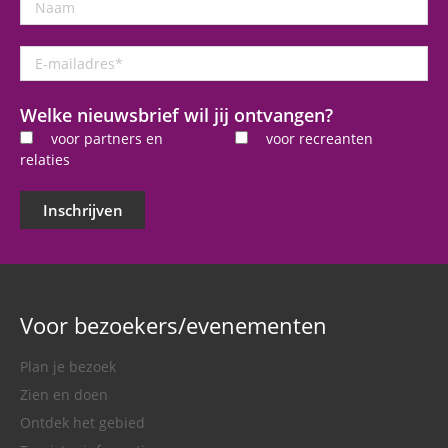
E-
mailadres
*
Welke nieuwsbrief wil jij ontvangen?
voor partners en
voor recreanten
relaties
Inschrijven
Voor bezoekers/evenementen
Plan je bezoek
Zien en doen
Ontdek het gebied