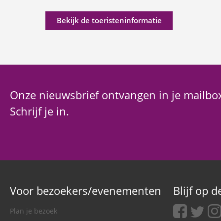
Bekijk de toeristeninformatie
Onze nieuwsbrief ontvangen in je mailbo
Schrijf je in.
Voor bezoekers/evenementen
Blijf op 
facebook
twitter
ins
Plan je bezoek