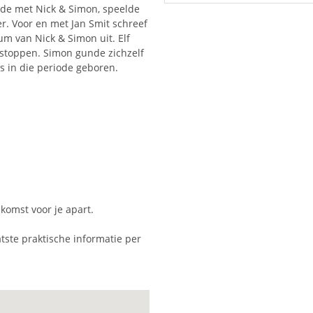
rde met Nick & Simon, speelde
er. Voor en met Jan Smit schreef
um van Nick & Simon uit. Elf
stoppen. Simon gunde zichzelf
 is in die periode geboren.
nkomst voor je apart.
tste praktische informatie per