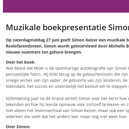
Muzikale boekpresentatie Simo
Op zaterdagmiddag 27 juni geeft Simon Keizer een muzikale b
Roelofarendsveen. Simon wordt geïnterviewd door Michelle B
nieuwe nummers ten gehore brengen.
Over het boek:
Wat Moed dat Moet is de openhartige autobiografie van Simon K
persoonlijke foto's. Hij blikt terug op de gebeurtenissen die zi
vroege verlies van zijn vader, de geboorte van zijn kinderen, d
Volendam, het succes en uiteindelijk het besluit om te stoppen
Vijfentwintig jaar na de brand vertelt Simon voor het eerst hoe
tekenden en hoe hij leerde opnieuw voor zichzelf te kiezen en zi
niet alleen het levensverhaal van Simon Keizer, maar ook een sp
iedereen die voelt dat het anders kan, maar nog niet weet hoe.
Over Simon: