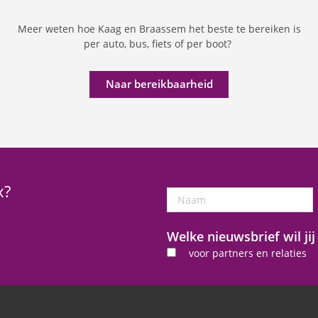
Meer weten hoe Kaag en Braassem het beste te bereiken is
per auto, bus, fiets of per boot?
Naar bereikbaarheid
x?
Naam
Welke nieuwsbrief wil ji
voor partners en relaties