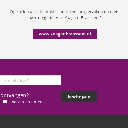
Op zoek naar alle praktische zaken, burgerzaken en meer
over de gemeente Kaag en Braassem?
www.kaagenbraassem.nl
E-
mailadres
*
j ontvangen?
Inschrijven
voor recreanten