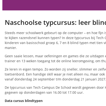
Naschoolse typcursus: leer bli
Steeds meer schoolwerk gebeurt op de computer – en hoe fijn i
te kijken razendsnel kunnen typen? In deze typcursus bij Tech
kinderen van basisschool groep 6, 7 en 8 blind typen met tien v
manier.
Geen saaie lessen, maar oefeningen en games die ze uitdagen 
trainer en 13 weken toegang tot de online leeromgeving, om thu
Ze leren in eigen tempo. Zo worden zij sneller, slimmer en zelf
toetsenbord. Een handige skill waar je niet alleen nu, maar ook
vanaf donderdag 24 september t/m donderdag 21 januari 2027
De typcursus van Tech Campus De School wordt gegeven door 
gegeven op donderdagen van 16.00 tot 17.00 uur.
Data cursus blindtypen