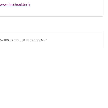
www.deschool.tech
026
om 16:00 uur
tot 17:00 uur