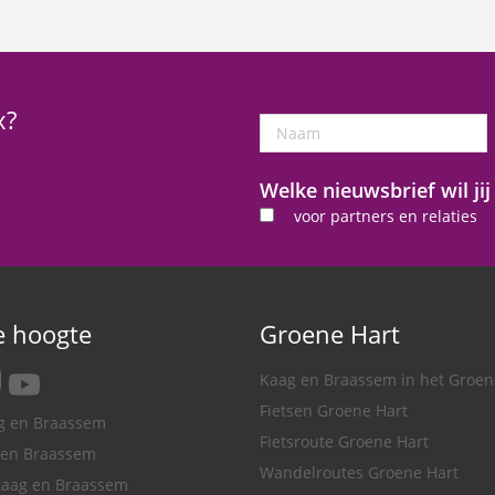
x?
Naam
Welke nieuwsbrief wil ji
voor partners en relaties
de hoogte
Groene Hart
tagram
youtube
Kaag en Braassem in het Groen
Fietsen Groene Hart
ag en Braassem
Fietsroute Groene Hart
 en Braassem
Wandelroutes Groene Hart
Kaag en Braassem