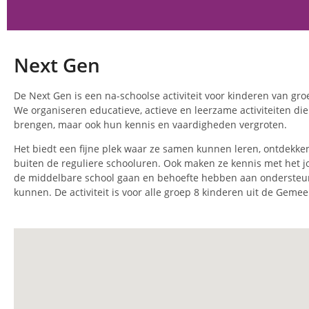
Next Gen
De Next Gen is een na-schoolse activiteit voor kinderen van gr
We organiseren educatieve, actieve en leerzame activiteiten die
brengen, maar ook hun kennis en vaardigheden vergroten.
Het biedt een fijne plek waar ze samen kunnen leren, ontdekke
buiten de reguliere schooluren. Ook maken ze kennis met het 
de middelbare school gaan en behoefte hebben aan ondersteun
kunnen. De activiteit is voor alle groep 8 kinderen uit de Gem