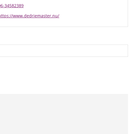
06-34582389
https://www.dedriemaster.nu/