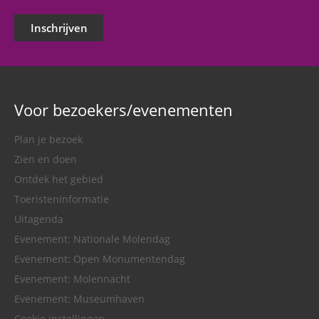
Inschrijven
Voor bezoekers/evenementen
Plan je bezoek
Zien en doen
Ontdek het gebied
Toeristeninformatie
Uitagenda
Evenement: Nationale Molendag
Evenement: Open Monumentendag
Evenement: Molennacht
Evenement: Museumhaven
Cookie instellingen