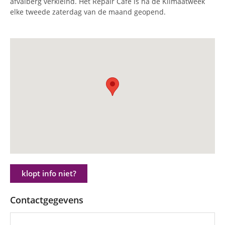
afvalberg verkleind. Het Repair Café is na de Klimaatweek
elke tweede zaterdag van de maand geopend.
klopt info niet?
Contactgegevens