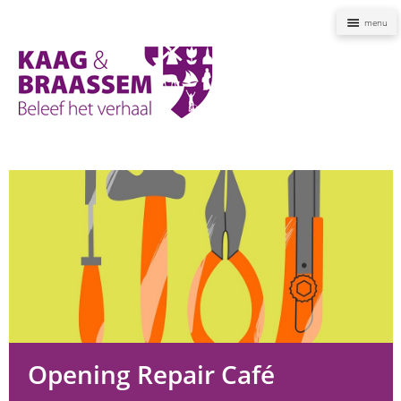
Naviga
Kaag
en
Braassem
Promoties
Opening Repair Café