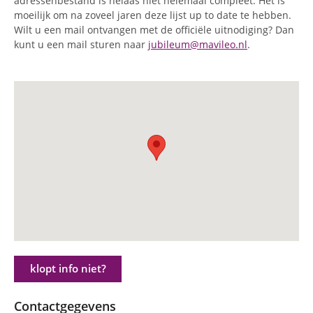
adressenbestand is helaas niet helemaal compleet. Het is
moeilijk om na zoveel jaren deze lijst up to date te hebben.
Wilt u een mail ontvangen met de officiële uitnodiging? Dan
kunt u een mail sturen naar
jubileum@mavileo.nl
.
klopt info niet?
Contactgegevens