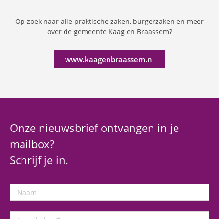
Op zoek naar alle praktische zaken, burgerzaken en meer
over de gemeente Kaag en Braassem?
www.kaagenbraassem.nl
Onze nieuwsbrief ontvangen in je
mailbox?
Schrijf je in.
Naam
E-