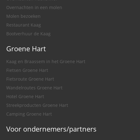
Overnachten in een molen
Molen bezoeken
Restaurant Kaag
Bootverhuur de Kaag
Groene Hart
Kaag en Braassem in het Groene Hart
Fietsen Groene Hart
Fietsroute Groene Hart
Wandelroutes Groene Hart
Hotel Groene Hart
Streekproducten Groene Hart
Camping Groene Hart
Voor ondernemers/partners