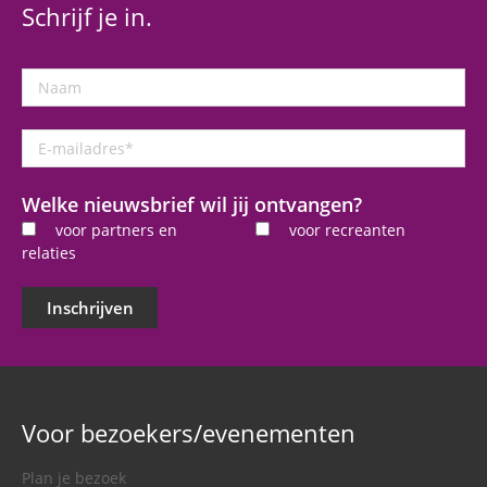
Schrijf je in.
Naam
E-
mailadres
*
Welke nieuwsbrief wil jij ontvangen?
voor partners en
voor recreanten
relaties
Inschrijven
Voor bezoekers/evenementen
Plan je bezoek