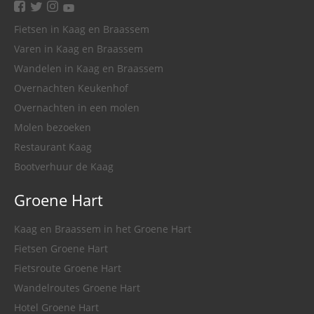
facebook
twitter
instagram
youtube
Fietsen in Kaag en Braassem
Varen in Kaag en Braassem
Wandelen in Kaag en Braassem
Overnachten Keukenhof
Overnachten in een molen
Molen bezoeken
Restaurant Kaag
Bootverhuur de Kaag
Groene Hart
Kaag en Braassem in het Groene Hart
Fietsen Groene Hart
Fietsroute Groene Hart
Wandelroutes Groene Hart
Hotel Groene Hart