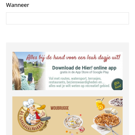
Wanneer