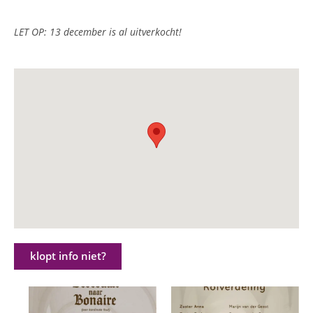
LET OP: 13 december is al uitverkocht!
klopt info niet?