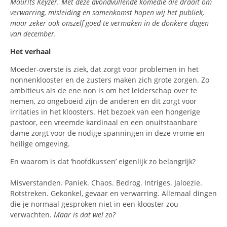
Maurits Keyzer. Met deze avondvullende komedie die draait om
verwarring, misleiding en samenkomst hopen wij het publiek,
maar zeker ook onszelf goed te vermaken in de donkere dagen
van december.
Het verhaal
Moeder-overste is ziek, dat zorgt voor problemen in het
nonnenklooster en de zusters maken zich grote zorgen. Zo
ambitieus als de ene non is om het leiderschap over te
nemen, zo ongeboeid zijn de anderen en dit zorgt voor
irritaties in het kloosters. Het bezoek van een hongerige
pastoor, een vreemde kardinaal en een onuitstaanbare
dame zorgt voor de nodige spanningen in deze vrome en
heilige omgeving.
En waarom is dat ‘hoofdkussen’ eigenlijk zo belangrijk?
Misverstanden. Paniek. Chaos. Bedrog. Intriges. Jaloezie.
Rotstreken. Gekonkel, gevaar en verwarring. Allemaal dingen
die je normaal gesproken niet in een klooster zou
verwachten.
Maar is dat wel zo?