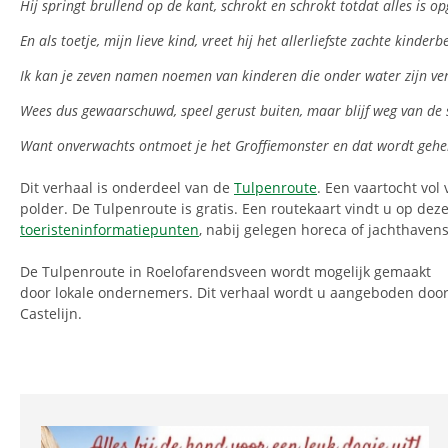
Hij springt brullend op de kant, schrokt en schrokt totdat alles is o
En als toetje, mijn lieve kind, vreet hij het allerliefste zachte kinder
Ik kan je zeven namen noemen van kinderen die onder water zijn v
Wees dus gewaarschuwd, speel gerust buiten, maar blijf weg van de 
Want onverwachts ontmoet je het Groffiemonster en dat wordt gehe
Dit verhaal is onderdeel van de
Tulpenroute
. Een vaartocht vol
polder. De Tulpenroute is gratis. Een routekaart vindt u op dez
toeristeninformatiepunten
, nabij gelegen horeca of jachthavens
De Tulpenroute in Roelofarendsveen wordt mogelijk gemaakt
door lokale ondernemers. Dit verhaal wordt u aangeboden door
Castelijn.