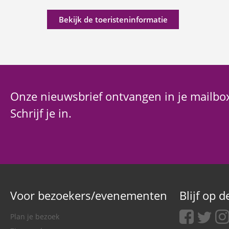
Bekijk de toeristeninformatie
Onze nieuwsbrief ontvangen in je mailbo
Schrijf je in.
Voor bezoekers/evenementen
Blijf op 
facebook
twitter
ins
Plan je bezoek