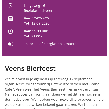
location_on
Langeweg 16
Roelofarendsveen
calendar_month
Van:
12-09-2026
Tot:
12-09-2026
schedule
Van:
15.00 uur
Tot:
21.00 uur
euro
15 inclusief bierglas en 3 munten
Veens Bierfeest
Zet ’m alvast in je agenda! Op zaterdag 12 september
organiseert Dorpsbrouwerij Uzzewuzze samen met Grand
Café ’t Veen weer het Veens Bierfeest – en jij wilt erbij zijn!
Na het succes van vorig jaar doen we het dit jaar nog eens
dunnetjes over! We hebben weer geweldige brouwerijen die
we de komende weken bekend gaan maken. We hebben