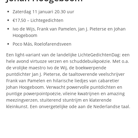
Zaterdag 11 januari 20.30 uur
€17,50 – Lichtegedichten
Ivo de Wijs, Frank van Pamelen, Jan J. Pieterse en Johan
Hoogeboom
Poco Más, Roelofarendsveen
Een light-variant van de landelijke LichteGedichtenDag: een
hele avond virtuoze verzen en schuddebuikpoëzie. Met o.a.
de vrolijke maestro Ivo de Wij, de boekwerpende
puntdichter Jan J. Pieterse, de taaltoverende veelschrijver
Frank van Pamelen en hilarische liedjes van cabaretier
Johan Hoogeboom. Verwacht powervolle puntdichten en
puntige powerpointpoëzie, vileine kwatrijnen en amazing
meezingverzen, stuiterend stuntrijm en klaterende
kleinkunst. Een onvergetelijke ode aan de Nederlandse taal.