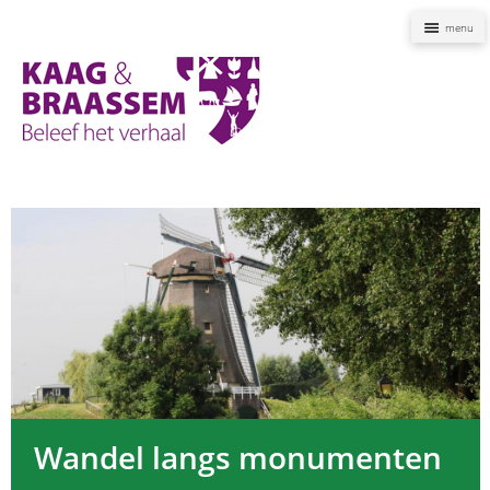
Naviga
Kaag
en
Braassem
Promoties
Wandel langs monumenten