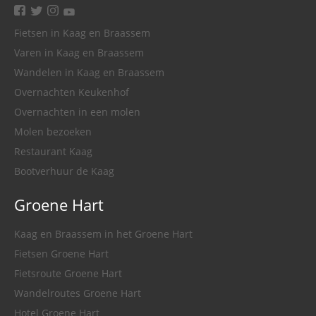
facebook
twitter
instagram
youtube
Fietsen in Kaag en Braassem
Varen in Kaag en Braassem
Wandelen in Kaag en Braassem
Overnachten Keukenhof
Overnachten in een molen
Molen bezoeken
Restaurant Kaag
Bootverhuur de Kaag
Groene Hart
Kaag en Braassem in het Groene Hart
Fietsen Groene Hart
Fietsroute Groene Hart
Wandelroutes Groene Hart
Hotel Groene Hart