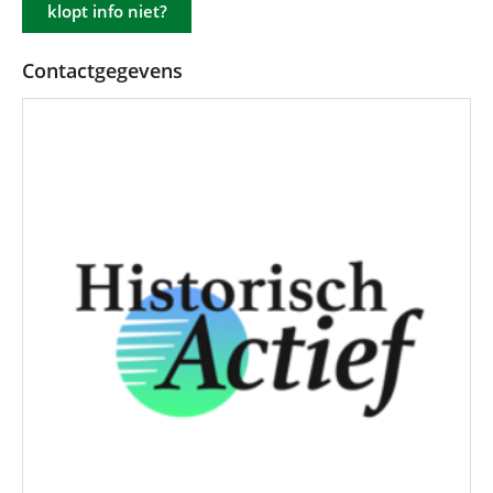
klopt info niet?
Contactgegevens