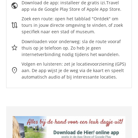
Download de app: installeer de gratis izi.Travel
public
app via de Google Play Store of Apple App Store. ⁠
Zoek een route: open het tabblad "Ontdek" om
route
tours in jouw directe omgeving te vinden, of zoek
specifiek naar een stad of museum.
Downloaden voor onderweg: sla de route vooraf
star
thuis op je telefoon op. Zo heb je geen
internetverbinding nodig tijdens het wandelen.
⁠⁠Volgen en luisteren: zet je locatievoorziening (GPS)
location_on
aan. De app wijst je de weg via de kaart en speelt
automatisch audio af bij interessante locaties.