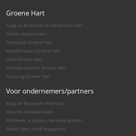
Groene Hart
Kaag en Braassem in het Groene Hart
Fietsen Groene Hart
Fietsroute Groene Hart
Wandelroutes Groene Hart
Hotel Groene Hart
Streekproducten Groene Hart
Camping Groene Hart
Voor ondernemers/partners
Kaag en Braassem Promotie
Recente nieuwsbrieven
Informeer je gasten met onze posters
Bestel flyers en/of magazines