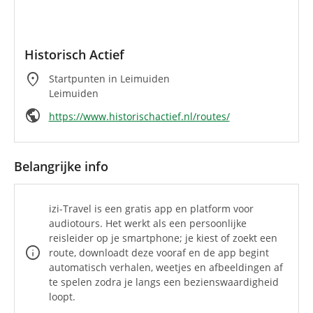
Historisch Actief
location_on
Startpunten in Leimuiden
Leimuiden
public
https://www.historischactief.nl/routes/
Belangrijke info
izi-Travel is een gratis app en platform voor
audiotours. Het werkt als een persoonlijke
reisleider op je smartphone; je kiest of zoekt een
info
route, downloadt deze vooraf en de app begint
automatisch verhalen, weetjes en afbeeldingen af
te spelen zodra je langs een bezienswaardigheid
loopt.