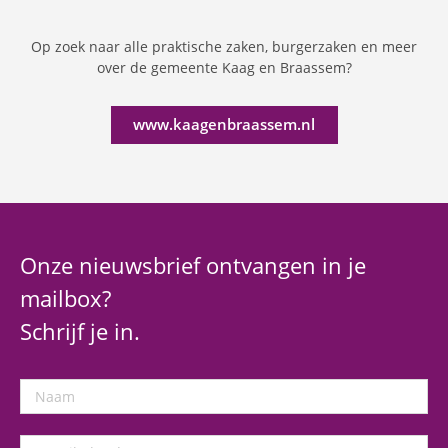
Op zoek naar alle praktische zaken, burgerzaken en meer
over de gemeente Kaag en Braassem?
www.kaagenbraassem.nl
Onze nieuwsbrief ontvangen in je
mailbox?
Schrijf je in.
Naam
E-