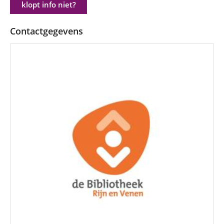
klopt info niet?
Contactgegevens