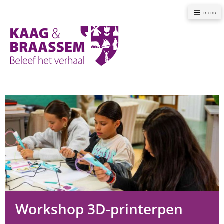
Naviga
Kaag
en
Braassem
Promoties
Workshop 3D-printerpen