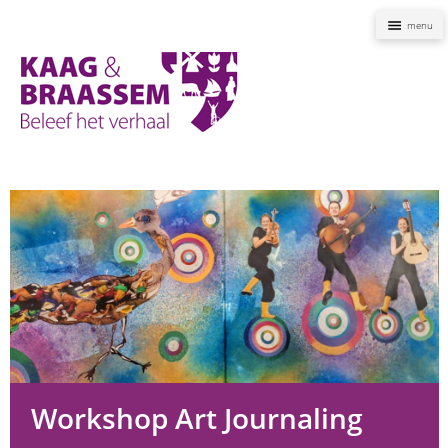
Naviga
Kaag
en
Braassem
Promoties
Workshop Art Journaling