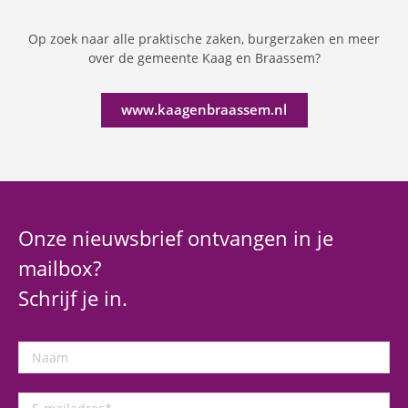
Op zoek naar alle praktische zaken, burgerzaken en meer
over de gemeente Kaag en Braassem?
www.kaagenbraassem.nl
Onze nieuwsbrief ontvangen in je
mailbox?
Schrijf je in.
Naam
E-