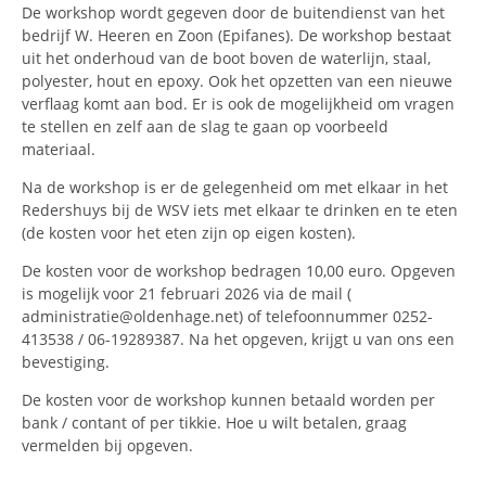
De workshop wordt gegeven door de buitendienst van het
bedrijf W. Heeren en Zoon (Epifanes). De workshop bestaat
uit het onderhoud van de boot boven de waterlijn, staal,
polyester, hout en epoxy. Ook het opzetten van een nieuwe
verflaag komt aan bod. Er is ook de mogelijkheid om vragen
te stellen en zelf aan de slag te gaan op voorbeeld
materiaal.
Na de workshop is er de gelegenheid om met elkaar in het
Redershuys bij de WSV iets met elkaar te drinken en te eten
(de kosten voor het eten zijn op eigen kosten).
De kosten voor de workshop bedragen 10,00 euro. Opgeven
is mogelijk voor 21 februari 2026 via de mail (
administratie@oldenhage.net) of telefoonnummer 0252-
413538 / 06-19289387. Na het opgeven, krijgt u van ons een
bevestiging.
De kosten voor de workshop kunnen betaald worden per
bank / contant of per tikkie. Hoe u wilt betalen, graag
vermelden bij opgeven.