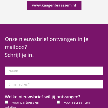
www.kaagenbraassem.nl
Onze nieuwsbrief ontvangen in je
mailbox?
Schrijf je in.
Naam
E-
mailadres
*
Welke nieuwsbrief wil jij ontvangen?
voor partners en
voor recreanten
relaties