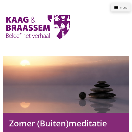
Naviga
Kaag
en
Braassem
Promoties
Zomer (Buiten)meditatie