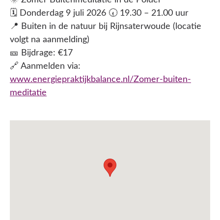
🌞 Zomer Buitenmeditatie in de Polder
🗓️ Donderdag 9 juli 2026 🕢 19.30 – 21.00 uur
📍 Buiten in de natuur bij Rijnsaterwoude (locatie
volgt na aanmelding)
🎫 Bijdrage: €17
🔗 Aanmelden via:
www.energiepraktijkbalance.nl/Zomer-buiten-
meditatie