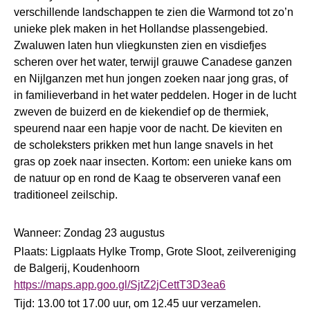
verschillende landschappen te zien die Warmond tot zo’n
unieke plek maken in het Hollandse plassengebied.
Zwaluwen laten hun vliegkunsten zien en visdiefjes
scheren over het water, terwijl grauwe Canadese ganzen
en Nijlganzen met hun jongen zoeken naar jong gras, of
in familieverband in het water peddelen. Hoger in de lucht
zweven de buizerd en de kiekendief op de thermiek,
speurend naar een hapje voor de nacht. De kieviten en
de scholeksters prikken met hun lange snavels in het
gras op zoek naar insecten. Kortom: een unieke kans om
de natuur op en rond de Kaag te observeren vanaf een
traditioneel zeilschip.
Wanneer: Zondag 23 augustus
Plaats: Ligplaats Hylke Tromp, Grote Sloot, zeilvereniging
de Balgerij, Koudenhoorn
https://maps.app.goo.gl/SjtZ2jCettT3D3ea6
Tijd: 13.00 tot 17.00 uur, om 12.45 uur verzamelen.