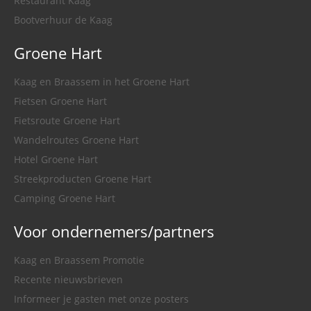
Restaurant Kaag
Bootverhuur de Kaag
Groene Hart
Kaag en Braassem in het Groene Hart
Fietsen Groene Hart
Fietsroute Groene Hart
Wandelroutes Groene Hart
Hotel Groene Hart
Streekproducten Groene Hart
Camping Groene Hart
Voor ondernemers/partners
Kaag en Braassem Promotie
Recente nieuwsbrieven
Informeer je gasten met onze posters