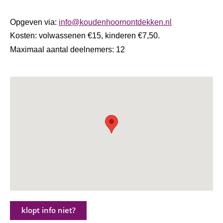
Opgeven via:
info@koudenhoornontdekken.nl
Kosten: volwassenen €15, kinderen €7,50.
Maximaal aantal deelnemers: 12
klopt info niet?