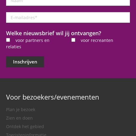
E-
mailadres
*
Welke nieuwsbrief wil jij ontvangen?
voor partners en
voor recreanten
relaties
Inschrijven
Voor bezoekers/evenementen
Plan je bezoek
Zien en doen
Ontdek het gebied
Toeristeninformatie