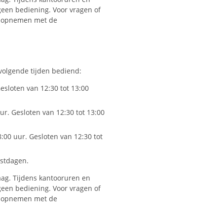
geen bediening. Voor vragen of
ct opnemen met de
olgende tijden bediend:
Gesloten van 12:30 tot 13:00
uur. Gesloten van 12:30 tot 13:00
8:00 uur. Gesloten van 12:30 tot
stdagen.
aag. Tijdens kantooruren en
geen bediening. Voor vragen of
ct opnemen met de