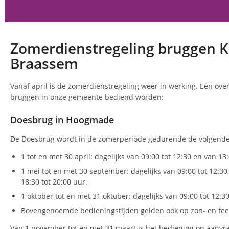
Zomerdienstregeling bruggen K
Braassem
Vanaf april is de zomerdienstregeling weer in werking. Een ove
bruggen in onze gemeente bediend worden:
Doesbrug in Hoogmade
De Doesbrug wordt in de zomerperiode gedurende de volgende
1 tot en met 30 april: dagelijks van 09:00 tot 12:30 en van 13
1 mei tot en met 30 september: dagelijks van 09:00 tot 12:30,
18:30 tot 20:00 uur.
1 oktober tot en met 31 oktober: dagelijks van 09:00 tot 12:3
Bovengenoemde bedieningstijden gelden ook op zon- en fee
Van 1 november tot en met 31 maart is het bediening op aanvr