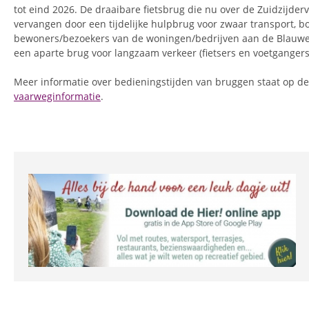
tot eind 2026. De draaibare fietsbrug die nu over de Zuidzijdervaa
vervangen door een tijdelijke hulpbrug voor zwaar transport, 
bewoners/bezoekers van de woningen/bedrijven aan de Blauw
een aparte brug voor langzaam verkeer (fietsers en voetgangers
Meer informatie over bedieningstijden van bruggen staat op d
vaarweginformatie
.