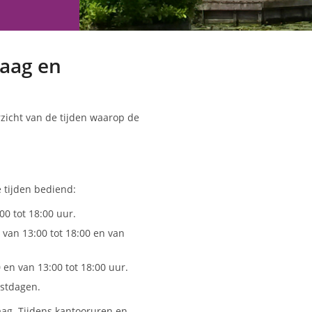
aag en
rzicht van de tijden waarop de
 tijden bediend:
:00 tot 18:00 uur.
 van 13:00 tot 18:00 en van
0 en van 13:00 tot 18:00 uur.
stdagen.
aag. Tijdens kantooruren en