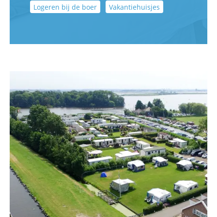
Logeren bij de boer
Vakantiehuisjes