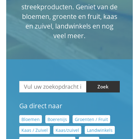
streekproducten. Geniet van de
bloemen, groente en fruit, kaas
en zuivel, landwinkels en nog
veel meer.
Zoek
Ga direct naar
Bloemen
Boerenijs
Groenten / Fruit
Kaas / Zuivel
Kaas/zuivel
Landwinkels