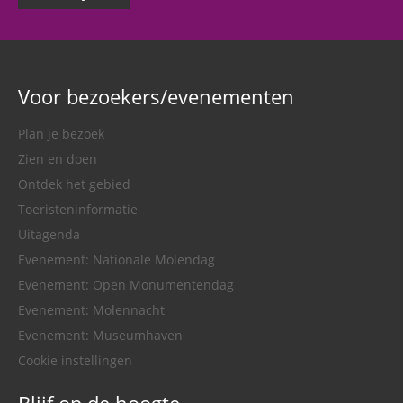
Voor bezoekers/evenementen
Plan je bezoek
Zien en doen
Ontdek het gebied
Toeristeninformatie
Uitagenda
Evenement: Nationale Molendag
Evenement: Open Monumentendag
Evenement: Molennacht
Evenement: Museumhaven
Cookie instellingen
Blijf op de hoogte