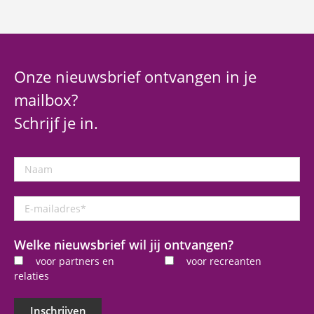
Onze nieuwsbrief ontvangen in je
mailbox?
Schrijf je in.
Naam
E-
mailadres
*
Welke nieuwsbrief wil jij ontvangen?
voor partners en
voor recreanten
relaties
Inschrijven