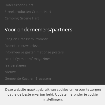
Hotel Groene Hart
Streekproducten Groene Hart
Camping Groene Hart
Voor ondernemers/partners
Kaag en Braassem Promotie
Recente nieuwsbrieven
Informeer je gasten met onze posters
Bestel flyers en/of magazines
Jaarverslagen
Nieuws
Gemeente Kaag en Braassem
Deze website maakt gebruik van cookies om ervoor te zorgen
dat je de beste ervaring hebt. Update hieronder je cookie-
instellingen: