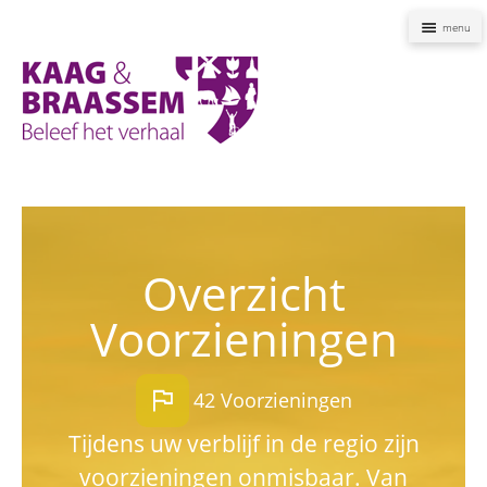
Naviga
Kaag
en
Braassem
Promoties
Overzicht
Voorzieningen
flag
42 Voorzieningen
Tijdens uw verblijf in de regio zijn
voorzieningen onmisbaar. Van