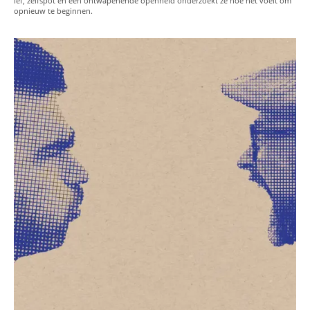
lef, zelfspot en een ontwapenende openheid onderzoekt ze hoe het voelt om
opnieuw te beginnen.