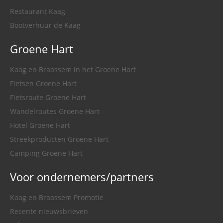
Restaurant Kaag
Bootverhuur de Kaag
Groene Hart
Kaag en Braassem in het Groene Hart
Fietsen Groene Hart
Fietsroute Groene Hart
Wandelroutes Groene Hart
Hotel Groene Hart
Streekproducten Groene Hart
Camping Groene Hart
Voor ondernemers/partners
Kaag en Braassem Promotie
Recente nieuwsbrieven