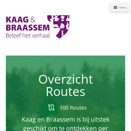
Naviga
Kaag
en
Braassem
Promoties
Overzicht
Routes
route
100 Routes
Kaag en Braassem is bij uitstek
geschikt om te ontdekken per