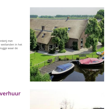
rderij met
e weilanden in het
rugge waar de
overhuur