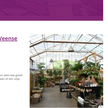
Veense
r alles wat groeit
ats of een uitje.