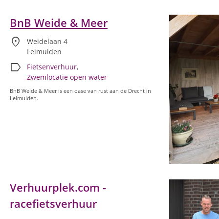
BnB Weide & Meer
location_on
Weidelaan 4
Leimuiden
label
Fietsenverhuur
,
Zwemlocatie open water
BnB Weide & Meer is een oase van rust aan de Drecht in
Leimuiden.
Verhuurplek.com -
racefietsverhuur