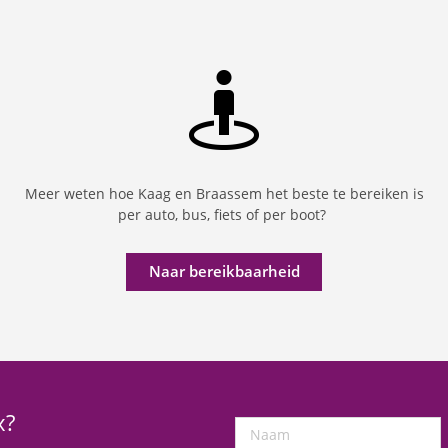
Meer weten hoe Kaag en Braassem het beste te bereiken is
per auto, bus, fiets of per boot?
Naar bereikbaarheid
x?
Naam