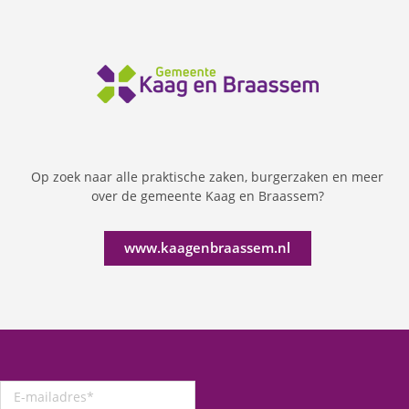
Op zoek naar alle praktische zaken, burgerzaken en meer
over de gemeente Kaag en Braassem?
www.kaagenbraassem.nl
E-
mailadres