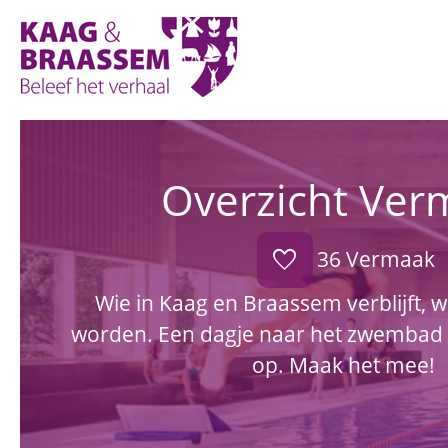
Kaag
en
Braassem
Promoties
Overzicht Ver
favorite
36 Vermaak
Wie in Kaag en Braassem verblijft, 
worden. Een dagje naar het zwembad 
op. Maak het mee!