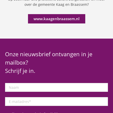
over de gemeente Kaag en Braassem?
www.kaagenbraassem.nl
Onze nieuwsbrief ontvangen in je
mailbox?
Schrijf je in.
Naam
E-
mailadres
*