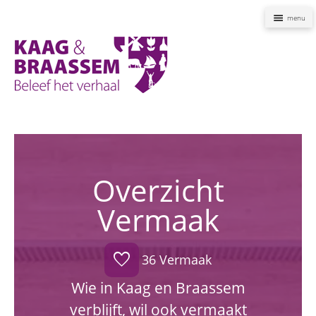
Naviga
Kaag
en
Braassem
Promoties
Overzicht
Vermaak
favorite
36 Vermaak
Wie in Kaag en Braassem
verblijft, wil ook vermaakt