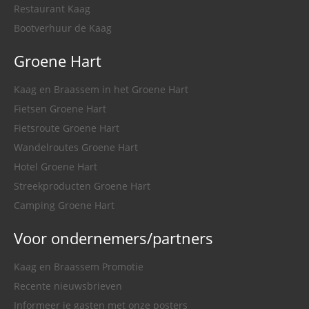
Restaurant Kaag
Bootverhuur de Kaag
Groene Hart
Kaag en Braassem in het Groene Hart
Fietsen Groene Hart
Fietsroute Groene Hart
Wandelroutes Groene Hart
Hotel Groene Hart
Streekproducten Groene Hart
Camping Groene Hart
Voor ondernemers/partners
Kaag en Braassem Promotie
Recente nieuwsbrieven
Informeer je gasten met onze posters