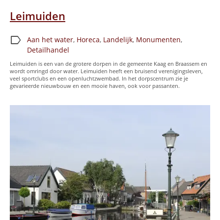
Leimuiden
label
Aan het water
,
Horeca
,
Landelijk
,
Monumenten
,
Detailhandel
Leimuiden is een van de grotere dorpen in de gemeente Kaag en Braassem en
wordt omringd door water. Leimuiden heeft een bruisend verenigingsleven,
veel sportclubs en een openluchtzwembad. In het dorpscentrum zie je
gevarieerde nieuwbouw en een mooie haven, ook voor passanten.