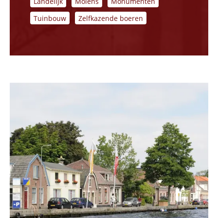
Landelijk
Molens
Monumenten
Tuinbouw
Zelfkazende boeren