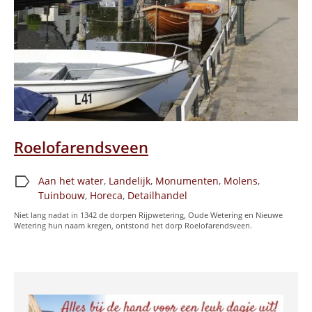
Roelofarendsveen
label
Aan het water
,
Landelijk
,
Monumenten
,
Molens
,
Tuinbouw
,
Horeca
,
Detailhandel
Niet lang nadat in 1342 de dorpen Rijpwetering, Oude Wetering en Nieuwe
Wetering hun naam kregen, ontstond het dorp Roelofarendsveen.