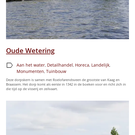
Oude Wetering
label
Aan het water
,
Detailhandel
,
Horeca
,
Landelijk
,
Monumenten
,
Tuinbouw
Deze dorpskern is samen met Roelofarendsveen de grootste van Kaag en
Braassem. Het dorp komt als eerste in 1342 in de boeken voor en richt zich in
die tijd op de visserij en zeilvaart.